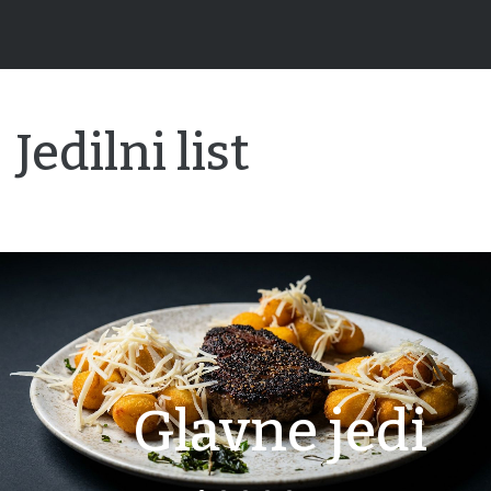
Jedilni list
Glavne jedi