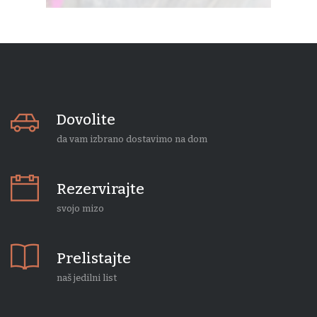
Dovolite
da vam izbrano dostavimo na dom
Rezervirajte
svojo mizo
Prelistajte
naš jedilni list